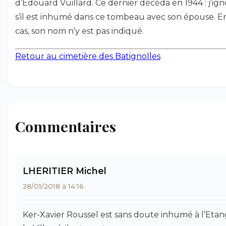
d’Edouard Vuillard. Ce dernier décéda en 1944 : j’ig
s’il est inhumé dans ce tombeau avec son épouse. E
cas, son nom n’y est pas indiqué.
Retour au cimetière des Batignolles
Commentaires
LHERITIER Michel
28/01/2018 à 14:16
Ker-Xavier Roussel est sans doute inhumé à l’Etan