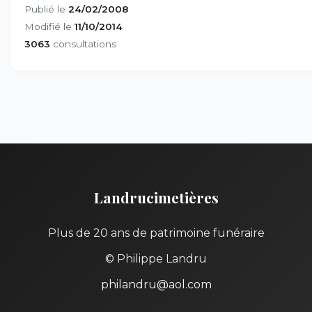
Publié le
24/02/2008
Modifié le
11/10/2014
3063
consultations
Landrucimetières
Plus de 20 ans de patrimoine funéraire
© Philippe Landru
philandru@aol.com