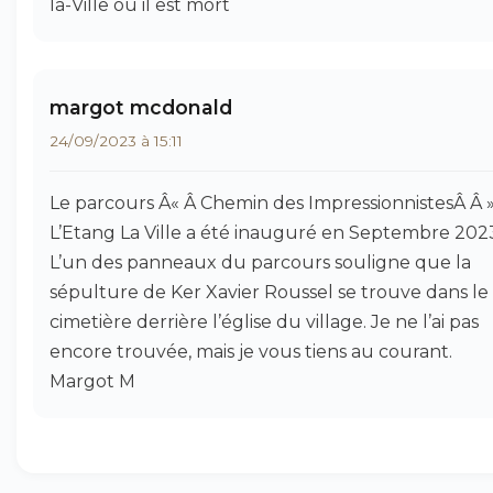
la-Ville où il est mort
margot mcdonald
24/09/2023 à 15:11
Le parcours Â« Â Chemin des ImpressionnistesÂ Â »
L’Etang La Ville a été inauguré en Septembre 202
L’un des panneaux du parcours souligne que la
sépulture de Ker Xavier Roussel se trouve dans le
cimetière derrière l’église du village. Je ne l’ai pas
encore trouvée, mais je vous tiens au courant.
Margot M