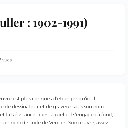
ler : 1902-1991)
7 vues
œuvre est plus connue à l’étranger qu’ici. Il
e de dessinateur et de graveur sous son nom
et la Résistance, dans laquelle il s’engagea à fond,
er son nom de code de Vercors. Son œuvre, assez