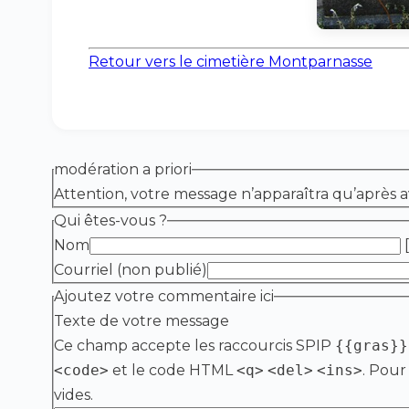
Retour vers le cimetière Montparnasse
modération a priori
Attention, votre message n’apparaîtra qu’après a
Qui êtes-vous ?
Nom
[
Courriel (non publié)
Ajoutez votre commentaire ici
Texte de votre message
Ce champ accepte les raccourcis SPIP
{{gras}}
<code>
et le code HTML
<q>
<del>
<ins>
. Pour
vides.