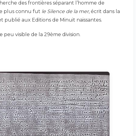
cherche des frontières séparant l’homme de
le plus connu fut
le Silence de la mer
, écrit dans la
et publié aux Editions de Minuit naissantes.
e peu visible de la 29ème division.