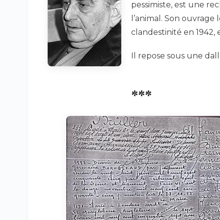
pessimiste, est une re
l’animal. Son ouvrage 
clandestinité en 1942, 
Il repose sous une dall
***