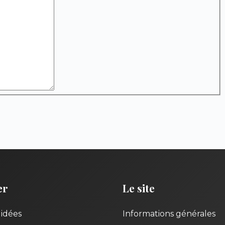
er
Le site
uidées
Informations générales