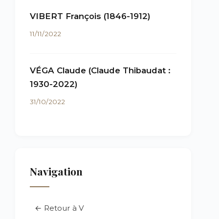
VIBERT François (1846-1912)
11/11/2022
VÉGA Claude (Claude Thibaudat :
1930-2022)
31/10/2022
Navigation
← Retour à V