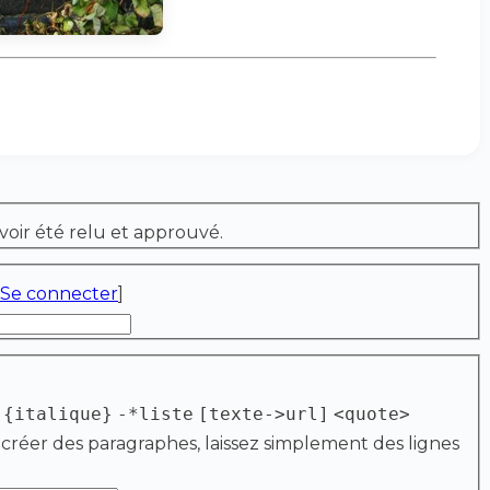
voir été relu et approuvé.
Se connecter
]
{italique}
-*liste
[texte->url]
<quote>
 créer des paragraphes, laissez simplement des lignes