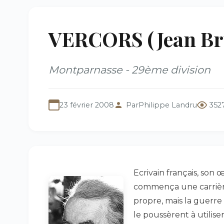
VERCORS (Jean Brul
Montparnasse - 29ème division
23 février 2008
Par
Philippe Landru
352
Ecrivain français, son 
commença une carrièr
propre, mais la guerre 
le poussèrent à utilis