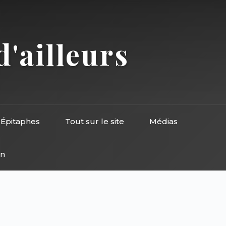
d'ailleurs
Épitaphes
Tout sur le site
Médias
on