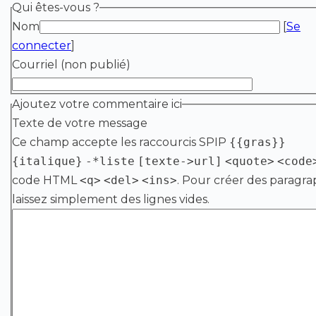
Qui êtes-vous ?
Nom
[
Se
connecter
]
Courriel (non publié)
Ajoutez votre commentaire ici
Texte de votre message
Ce champ accepte les raccourcis SPIP
{{gras}}
{italique}
-*liste
[texte->url]
<quote>
<code
code HTML
<q>
<del>
<ins>
. Pour créer des paragra
laissez simplement des lignes vides.