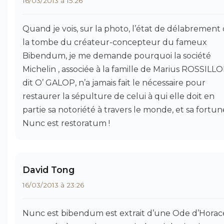
16/03/2013 à 15:26
Quand je vois, sur la photo, l’état de délabrement
la tombe du créateur-concepteur du fameux
Bibendum, je me demande pourquoi la société
Michelin , associée à la famille de Marius ROSSILL
dit O’ GALOP, n’a jamais fait le nécessaire pour
restaurer la sépulture de celui à qui elle doit en
partie sa notoriété à travers le monde, et sa fortune
Nunc est restoratum !
David Tong
16/03/2013 à 23:26
Nunc est bibendum est extrait d’une Ode d’Horac