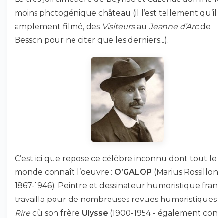
moins photogénique château (il l’est tellement qu’il
amplement filmé, des
Visiteurs
au
Jeanne d’Arc
de
Besson pour ne citer que les derniers...).
C’est ici que repose ce célèbre inconnu dont tout le
monde connaît l’oeuvre :
O’GALOP
(Marius Rossillon 
1867-1946). Peintre et dessinateur humoristique frança
travailla pour de nombreuses revues humoristiques 
Rire
où son frère
Ulysse
(1900-1954 - également co