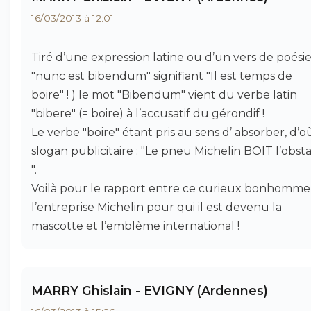
16/03/2013 à 12:01
Tiré d’une expression latine ou d’un vers de poésie
"nunc est bibendum" signifiant "Il est temps de
boire" ! ) le mot "Bibendum" vient du verbe latin
"bibere" (= boire) à l’accusatif du gérondif !
Le verbe "boire" étant pris au sens d’ absorber, d’o
slogan publicitaire : "Le pneu Michelin BOIT l’obst
".
Voilà pour le rapport entre ce curieux bonhomme
l’entreprise Michelin pour qui il est devenu la
mascotte et l’emblème international !
MARRY Ghislain - EVIGNY (Ardennes)