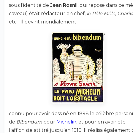
sous l’identité de
Jean Rosnil
, qui repose dans ce 
caveau) était rédacteur en chef,
le Pêle Mêle
,
Chariv
etc... Il devint mondialement
connu pour avoir dessiné en 1898 le célèbre perso
de
Bibendum
pour
Michelin
, et pour en avoir été
l’affichiste attitré jusqu’en 1910. Il réalisa également