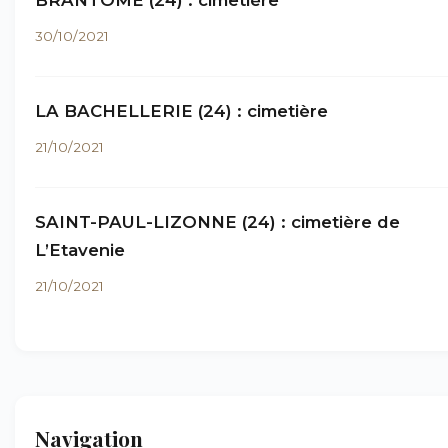
BRANTÔME (24) : cimetière
30/10/2021
LA BACHELLERIE (24) : cimetière
21/10/2021
SAINT-PAUL-LIZONNE (24) : cimetière de
L’Etavenie
21/10/2021
Navigation