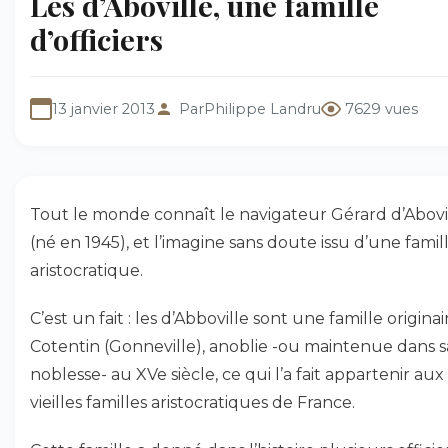
Les d’Aboville, une famille
d’officiers
13 janvier 2013
Par
Philippe Landru
7629 vues
Tout le monde connaît le navigateur Gérard d’Abovi
(né en 1945), et l’imagine sans doute issu d’une famil
aristocratique.
C’est un fait : les d’Abboville sont une famille origina
Cotentin (Gonneville), anoblie -ou maintenue dans s
noblesse- au XVe siècle, ce qui l’a fait appartenir aux
vieilles familles aristocratiques de France.