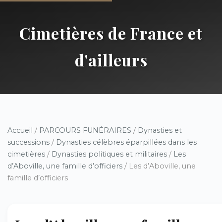
Cimetières de France et
d'ailleurs
Accueil
/
PARCOURS FUNÉRAIRES
/
Dynasties et
successions
/
Dynasties célèbres éparpillées dans les
cimetières
/
Dynasties politiques et militaires
/
Les
d’Aboville, une famille d’officiers
/ Les d’Aboville, une
famille d’officiers