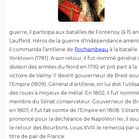
guerre, il participa aux batailles de Fontenoy (à 15 ans
Lauffeld. Héros de la guerre d’Indépendance améric
il commanda l’artillerie de
Rochambeau
à la bataille
Yorktown (1781). A son retour, il fut nommé général
division des armées du Nord en 1792 et prit part à la
victoire de Valmy. Il devint gouverneur de Brest sou
l’Empire (1809). Général d’artillerie, on lui doit l’utilis
des roues à moyeux de métal. En 1802, il fut nomm
membre du Sénat conservateur. Gouverneur de Br
en 1807, il fut fait comte de l’Empire en 1808. S’étant
prononcé pour la déchéance de Napoléon Ier, il sou
le retour des Bourbons. Louis XVIII le remercia par 
titre de pair de France.