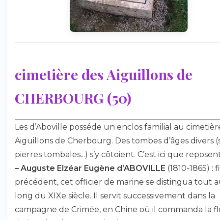
cimetière des Aiguillons de
CHERBOURG (50)
Les d’Aboville posséde un enclos familial au cimetièr
Aiguillons de Cherbourg. Des tombes d’âges divers (s
pierres tombales...) s’y côtoient. C’est ici que reposent
–
Auguste Elzéar Eugène d’ABOVILLE
(1810-1865) : f
précédent, cet officier de marine se distingua tout 
long du XIXe siècle. Il servit successivement dans la
campagne de Crimée, en Chine où il commanda la flo