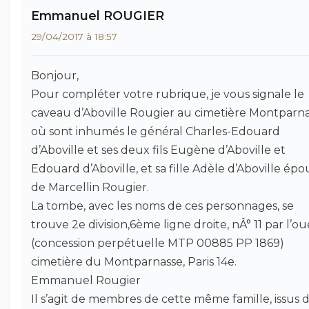
Emmanuel ROUGIER
29/04/2017 à 18:57
Bonjour,
Pour compléter votre rubrique, je vous signale le
caveau d’Aboville Rougier au cimetière Montparna
où sont inhumés le général Charles-Edouard
d’Aboville et ses deux fils Eugène d’Aboville et
Edouard d’Aboville, et sa fille Adèle d’Aboville épo
de Marcellin Rougier.
La tombe, avec les noms de ces personnages, se
trouve 2e division,6ème ligne droite, nÂ° 11 par l’ou
(concession perpétuelle MTP 00885 PP 1869)
cimetière du Montparnasse, Paris 14e.
Emmanuel Rougier
Il s’agit de membres de cette même famille, issus d