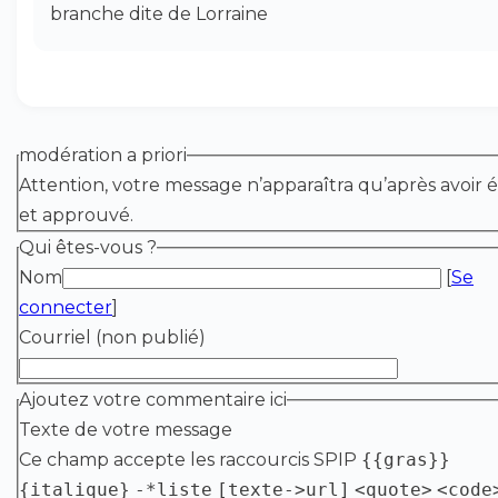
branche dite de Lorraine
modération a priori
Attention, votre message n’apparaîtra qu’après avoir é
et approuvé.
Qui êtes-vous ?
Nom
[
Se
connecter
]
Courriel (non publié)
Ajoutez votre commentaire ici
Texte de votre message
Ce champ accepte les raccourcis SPIP
{{gras}}
{italique}
-*liste
[texte->url]
<quote>
<code