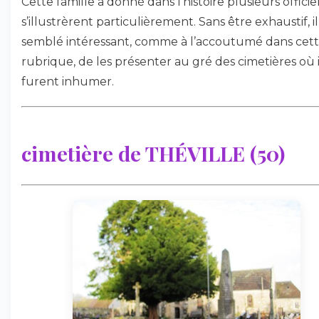
Cette famille a donné dans l’histoire plusieurs officie
s’illustrèrent particulièrement. Sans être exhaustif, i
semblé intéressant, comme à l’accoutumé dans cet
rubrique, de les présenter au gré des cimetières où i
furent inhumer.
cimetière de THÉVILLE (50)