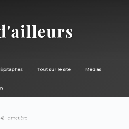
d'ailleurs
Épitaphes
Tout sur le site
Médias
on
) : cimetière