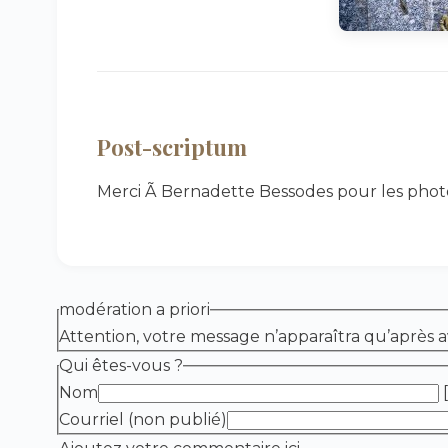
Post-scriptum
Merci Ã Bernadette Bessodes pour les phot
modération a priori
Attention, votre message n’apparaîtra qu’après a
Qui êtes-vous ?
Nom
[
Courriel (non publié)