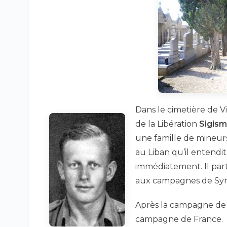
Dans le cimetière de 
de la Libération
Sigis
une famille de mineurs 
au Liban qu’il entendit 
immédiatement. Il part
aux campagnes de Syrie 
Après la campagne de Tu
campagne de France.