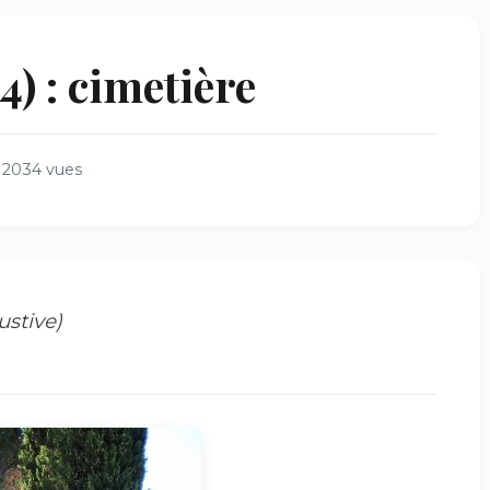
 : cimetière
2034 vues
ustive
)