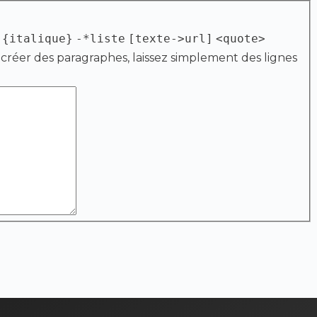
{italique}
-*liste
[texte->url]
<quote>
 créer des paragraphes, laissez simplement des lignes