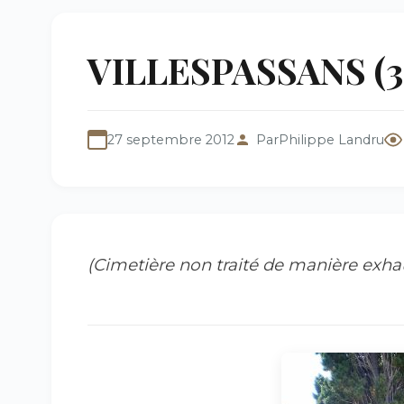
VILLESPASSANS (34)
27 septembre 2012
Par
Philippe Landru
(
Cimetière non traité de manière exha