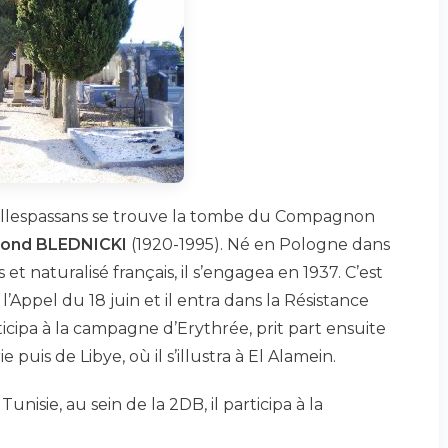
Villespassans se trouve la tombe du Compagnon
mond BLEDNICKI
(1920-1995). Né en Pologne dans
et naturalisé français, il s’engagea en 1937. C’est
l’Appel du 18 juin et il entra dans la Résistance
icipa à la campagne d’Erythrée, prit part ensuite
puis de Libye, où il s’illustra à El Alamein.
nisie, au sein de la 2DB, il participa à la