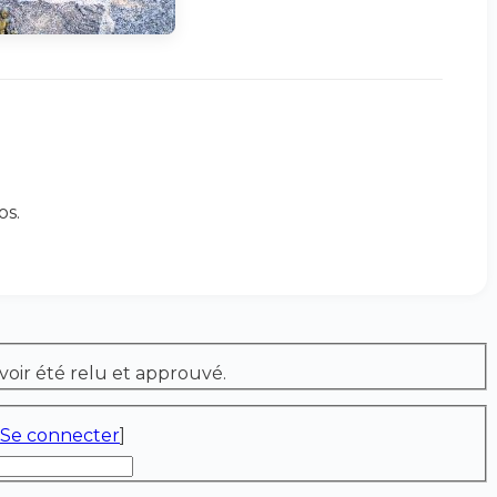
os.
voir été relu et approuvé.
Se connecter
]