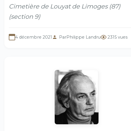
Cimetière de Louyat de Limoges (87)
(section 9)
4 décembre 2021
Par
Philippe Landru
2315 vues