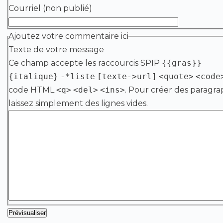
Courriel (non publié)
Ajoutez votre commentaire ici
Texte de votre message
Ce champ accepte les raccourcis SPIP
{{gras}}
{italique}
-*liste
[texte->url]
<quote>
<code
code HTML
<q>
<del>
<ins>
. Pour créer des paragra
laissez simplement des lignes vides.